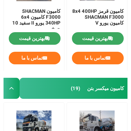
کامیون قرمز 8x4 400HP
کامیون SHACMAN
SHACMAN F3000
F3000 کامیون 6x4
کامیون یورو V
340HP یورو II سفید 10
چرخ
بهترین قیمت
بهترین قیمت
تماس با ما
تماس با ما
کامیون میکسر بتن
(19)