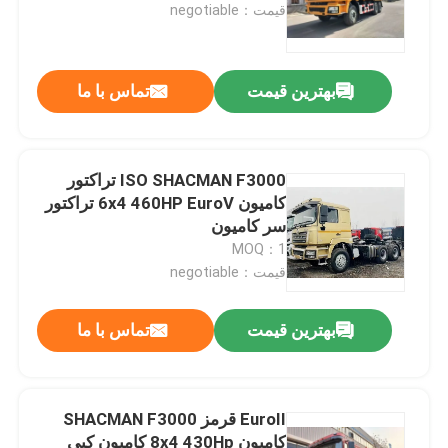
قیمت：negotiable
بهترین قیمت
تماس با ما
ISO SHACMAN F3000 تراکتور
کامیون 6x4 460HP EuroV تراکتور
سر کامیون
MOQ：1
قیمت：negotiable
بهترین قیمت
تماس با ما
EuroII قرمز SHACMAN F3000
کامیون 8x4 430Hp کامیون کپی