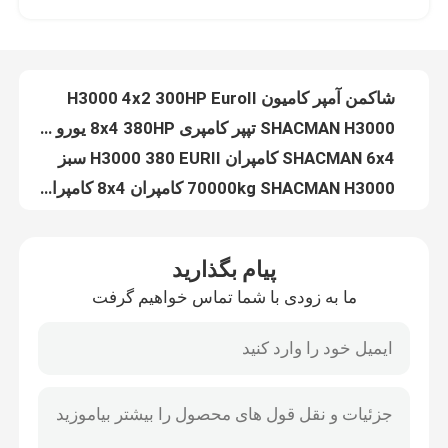
شاکمن آمپر کامیون H3000 4x2 300HP EuroII
SHACMAN H3000 تپپر کامپری 8x4 380HP یورو II زرد
تور کارخانه
SHACMAN 6x4 کامپران H3000 380 EURII سبز
70000kg SHACMAN H3000 کامپران 8x4 کامپران 400HP EuroII
کنترل کیفیت
4X2 کامیون سنگین شاکمان L3000 180HP EuroII 6 چرخ کامیون
4x2 SHACMAN H3000 تراکتور کامیون 400hp EuroII تراکتور سر کامیون
با ما تماس بگیرید
شاکمن F3000 تراکتور کامیون 4x2 400HP EuroII سفید شاکمن تراکتور سر
SHACMAN X3000 تراکتور کامیون 4x2 420HP EuroII تراکتور سر
مخزن سوخت 400L کامیون کامیون SHACMAN F3000 8x4 کامیون 375HP Neon قرمز
اخبار
پیام بگذارید
SHACMAN L3000 وان کارگو کامیون 4x2 240HP EuroII کامیون تجاری کارگو
ما به زودی با شما تماس خواهیم گرفت
کامیون باربری سبز 6x4 وان SHACMAN H3000 کامیون باربری بزرگ 340HP برای تحویل
درخواست نقل قول
وان بزرگ سفید کامیون باربری SHACMAN H3000 6x4 380Hp کامیون 10 چرخ
وان کارگویی سفید SHACMAN X3000 صندوق کارگویی وان 6x4 340Hp EuroII
کامیون کمپرسی سنگین
CIMC چهار محور نیمه تریلر تخت تخت تخت با دیوار جانبی 1000 میلی متر کامیون تریلر حمل و نقل 40 تن
SHACMAN X5000 کامیون های ویژه بال ون 8x4 یورو II آلومینیوم بال ون 50T
کامیون تراکتور