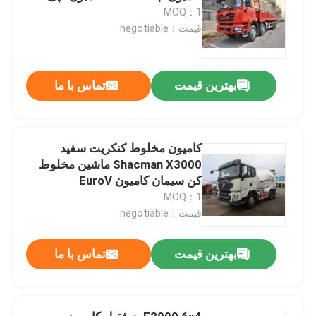
MOQ：1
قیمت：negotiable
بهترین قیمت
تماس با ما
کامیون مخلوط کنکریت سفید
Shacman X3000 ماشین مخلوط
کن سیمان کامیون EuroV
MOQ：1
قیمت：negotiable
بهترین قیمت
تماس با ما