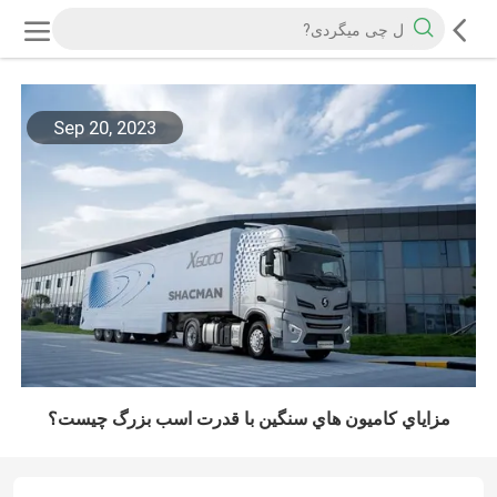
Sep 20, 2023
مزاياي کاميون هاي سنگين با قدرت اسب بزرگ چيست؟