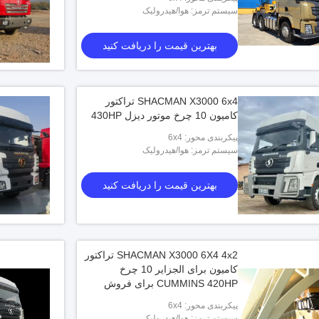
استاندارد آلایندگی یورو 2
و موتور HP
سیستم ترمز: هوا/هیدرولیک
بهترین قیمت را دریافت کنید
بهترین قیمت را دریافت کنید
SHACMAN X3000 6x4 تراکتور
کامیون 10 چرخ موتور دیزل 430HP
پیکربندی محور: 6x4
سیستم ترمز: هوا/هیدرولیک
بهترین قیمت را دریافت کنید
SHACMAN X3000 6X4 4x2 تراکتور
کامیون برای الجزایر 10 چرخ
CUMMINS 420HP برای فروش
پیکربندی محور: 6x4
سیستم ترمز: هوا/هیدرولیک