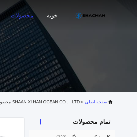
خونه
محصولات
صفحه اصلی
>
SHAAN XI HAN OCEAN CO . , LTD محصولات آنلاین
تمام محصولات