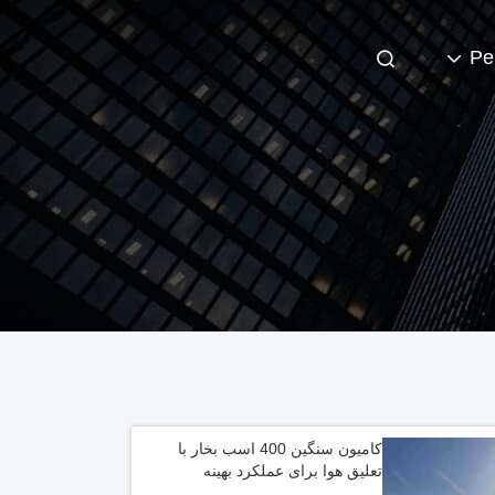
Pe
کامیون سنگین 400 اسب بخار با
تعلیق هوا برای عملکرد بهینه