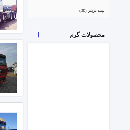
نیمه تریلر
(30)
محصولات گرم