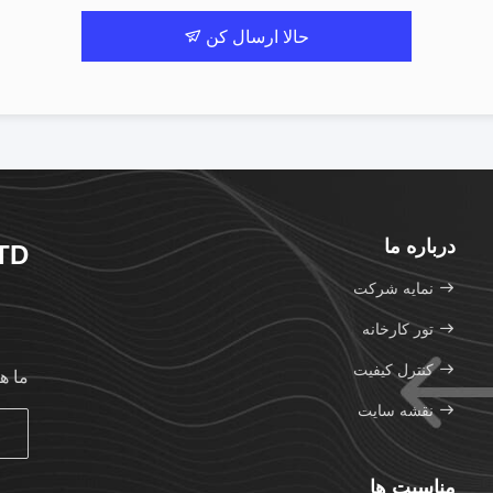
حالا ارسال کن
درباره ما
TD
نمایه شرکت
تور کارخانه
کنترل کیفیت
ما ه
نقشه سایت
مناسبت ها