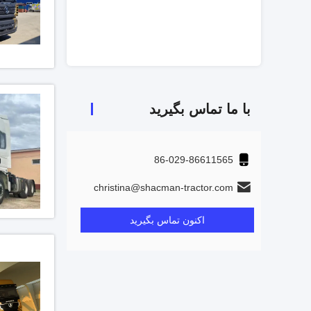
با ما تماس بگیرید
86-029-86611565
christina@shacman-tractor.com
اکنون تماس بگیرید