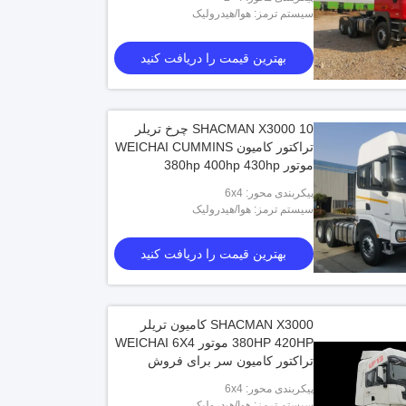
380
استاندارد آلایندگی یورو 2
سیستم ترمز: هوا/هیدرولیک
بهترین قیمت را دریافت کنید
بهترین قیمت را دریافت کنید
بهترین قیمت را دریافت کنید
SHACMAN X3000 10 چرخ تریلر
تراکتور کامیون WEICHAI CUMMINS
موتور 380hp 400hp 430hp
پیکربندی محور: 6x4
سیستم ترمز: هوا/هیدرولیک
بهترین قیمت را دریافت کنید
SHACMAN X3000 کامیون تریلر
380HP 420HP موتور WEICHAI 6X4
تراکتور کامیون سر برای فروش
پیکربندی محور: 6x4
سیستم ترمز: هوا/هیدرولیک