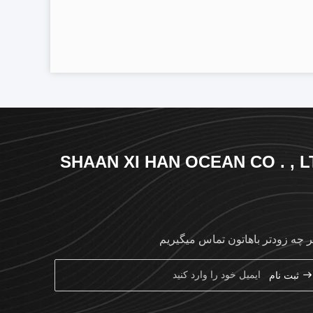
SHAAN XI HAN OCEAN CO . , L
ر چه زودتر باهاتون تماس ميگيريم
ثبت نام