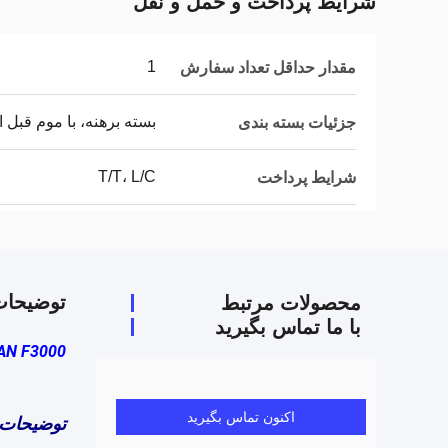
شرایط پرداخت و حمل و نقل
1
مقدار حداقل تعداد سفارش
بسته برهنه، با موم قبل ا
جزئیات بسته بندی
T/T، L/C
شرایط پرداخت
توضیحا
محصولات مرتبط
با ما تماس بگیرید
SHACMAN F3000 مخزن آب کامی
اکنون تماس بگیرید
توضیحات