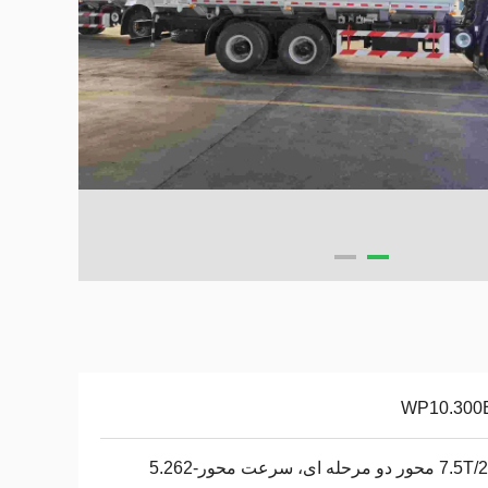
WP10.300
دو مرحله ای، سرعت محور-5.262