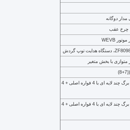
 مدار دوگانه
 چرخ عقب
تور WEVB
ز متوازی با بخش متغیر
فواره های برگ چند لایه ای با 4 فواره اصلی + 4
فواره های برگ چند لایه ای با 4 فواره اصلی + 4