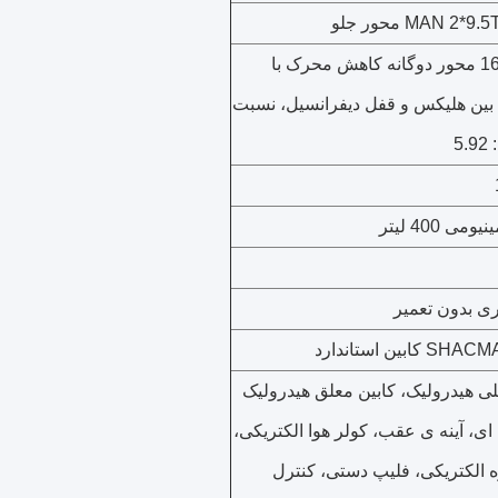
2*16T MAN محور دوگانه کاهش محرک با
 بین هلیکس و قفل دیفرانسیل، نسبت
5
ی 400 لیتر
ابین استاندارد
 هیدرولیک، کابین معلق هیدرولیک
ای، آینه ی عقب، کولر هوا الکتریکی،
 الکتریکی، فلیپ دستی، کنترل