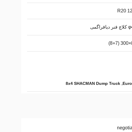
12.
یافراگمی
8
,
8x4 SHACMAN Dump Truck
negoti