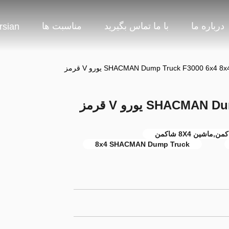
درباره ما
با ما تماس بگیرید
مناسبت ها
rsian
SHACMAN Dump Truck F3000 6x4 8 یورو V قرمز
SHAC یورو V قرمز
8x4 SHACMAN Dump Truck