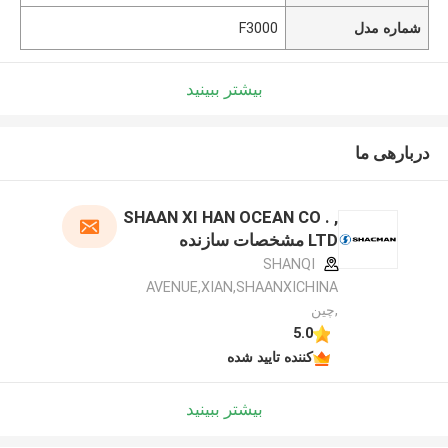
شماره مدل
F3000
بیشتر ببینید
دربارهی ما
SHAAN XI HAN OCEAN CO . ,
LTD مشخصات سازنده
SHANQI
AVENUE,XIAN,SHAANXICHINA
,چین
5.0
کننده تایید شده
بیشتر ببینید