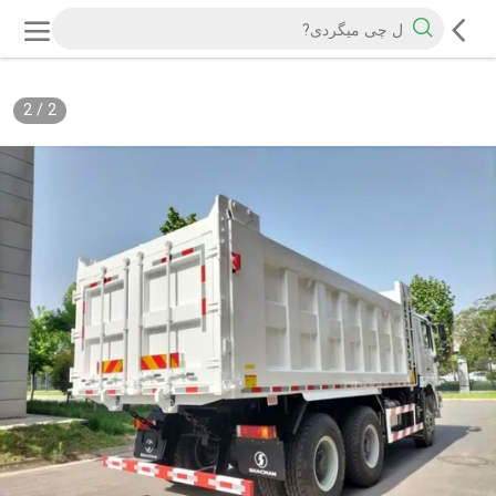
2
/
2