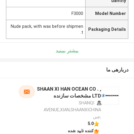
uantity
F3000
Model Number
Nude pack, with wax before shipmen
Packaging Details
t.
بیشتر ببینید
دربارهی ما
SHAAN XI HAN OCEAN CO . ,
LTD مشخصات سازنده
SHANQI
AVENUE,XIAN,SHAANXICHINA
,چین
5.0
کننده تایید شده